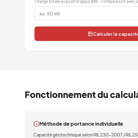
Charge totale au point d'appui (kN) - comparaison avec l
Calculer la capacit
Fonctionnement du calcul
Méthode de portance individuelle
Capacité géotechnique selon RIL 230-2007 / RIL 25