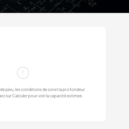
de pieu, les conditions de sol et la profondeur
uez sur Calculer pour voir la capacité estimee.