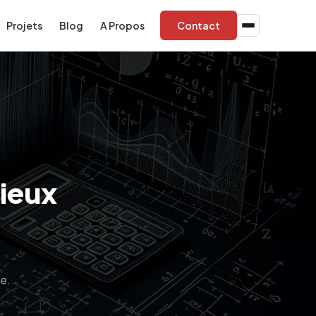
Projets
Blog
A Propos
Contact
pieux
ge.