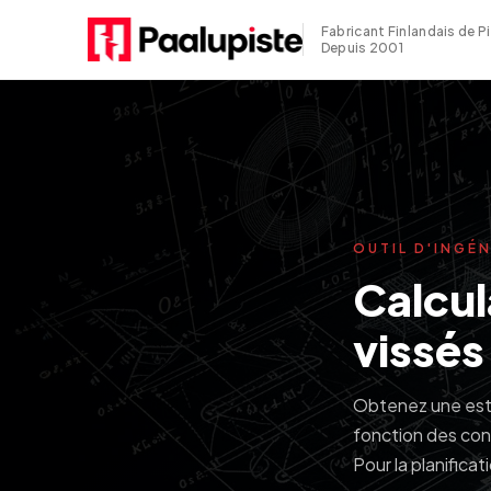
Fabricant Finlandais de P
Depuis 2001
OUTIL D'INGÉN
Calcul
vissés
Obtenez une esti
fonction des cond
Pour la planificati