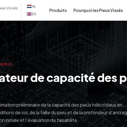
NL
ieux Vissés
Produits
Pourquoi les Pieux Vissés
EN
IERIE
ateur de capacité des 
mation préliminaire de la capacité des pieux hélicoïdaux en
itions de sol, de la taille du pieu et de la profondeur d'ancra
on initiale et l'évaluation de faisabilite.