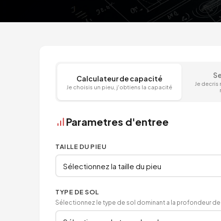
Se
Calculateur de capacité
Je decris
Je choisis un pieu, j'obtiens la capacité
Parametres d'entree
TAILLE DU PIEU
TYPE DE SOL
Sélectionnez le type de sol dominant a la profondeur de 