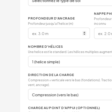
NAPPE PH
PROFONDEUR D'ANCRAGE
Profondeur n
Profondeur jusqu'a l'helice (m)
inconnu
NOMBRE D'HÉLICES
Une helice est le standard. Les hélices multiples augment
DIRECTION DE LA CHARGE
Compression = verticale vers le bas (fondations). Traction
vent, ancrage).
CHARGE AU POINT D'APPUI (OPTIONNEL)