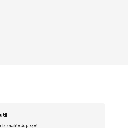
util
 faisabilite du projet