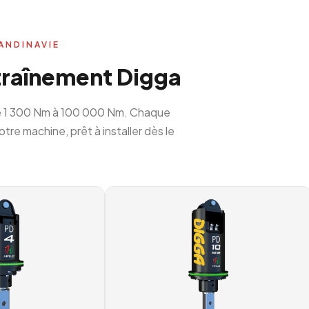
ANDINAVIE
traînement Digga
e 1 300 Nm à 100 000 Nm. Chaque
tre machine, prêt à installer dès le