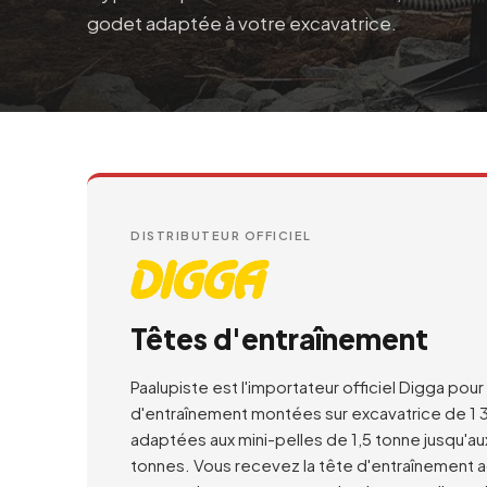
godet adaptée à votre excavatrice.
DISTRIBUTEUR OFFICIEL
Têtes d'entraînement
Paalupiste est l'importateur officiel Digga pour
d'entraînement montées sur excavatrice de 1
adaptées aux mini-pelles de 1,5 tonne jusqu'a
tonnes. Vous recevez la tête d'entraînement 