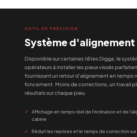
OUTIL DE PRÉCISION
Système d'alignement
Disponible sur certaines têtes Digga, le sys
opérateurs à installer les pieux vissés parfait
fournissant un retour d'alignement en temps r
foncement. Moins de corrections, un travail pl
résultats sur chaque pieu.
Affichage en temps réel de l'inclinaison et de l'al
cabine
Réduit les reprises et le temps de correction sur