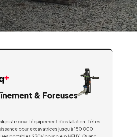
aînement & Foreuses
lupiste pour l'équipement d'installation. Têtes
uissance pour excavatrices jusqu'à 150 000
ques portables 230V pour pieux HELIX. Quand