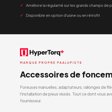
Améliore la régularité sur les grands champs de p
Disponible en option d'usine ou en rétrofit
MARQUE PROPRE PAALUPISTE
Accessoires de foncem
Foreuses manuelles, adaptateurs, rallonges de fl
l'installation de pieux vissés. Tout ce dont vous a
fournisseur.