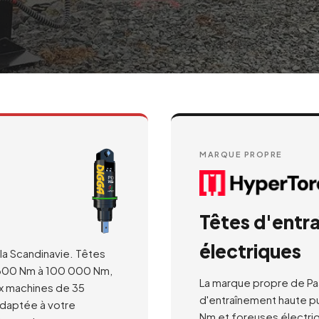
MARQUE PROPRE
Têtes d'entr
électriques
 la Scandinavie. Têtes
 300 Nm à 100 000 Nm,
La marque propre de Paa
ux machines de 35
d'entraînement haute p
adaptée à votre
Nm et foreuses électri