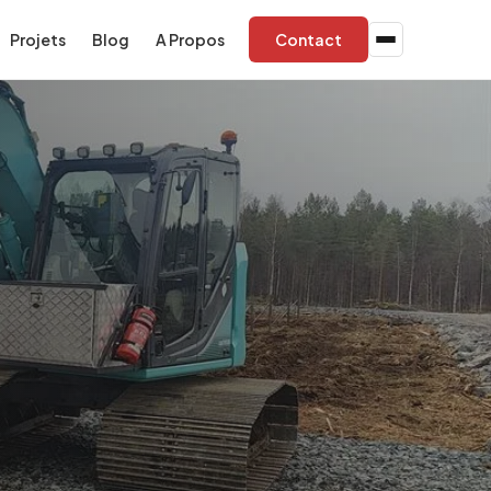
Projets
Blog
A Propos
Contact