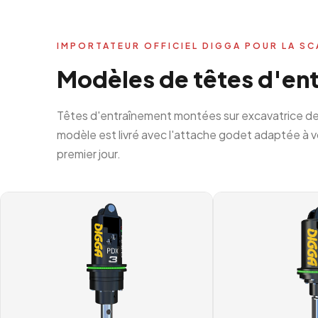
IMPORTATEUR OFFICIEL DIGGA POUR LA SC
Modèles de têtes d'en
Têtes d'entraînement montées sur excavatrice d
modèle est livré avec l'attache godet adaptée à vo
premier jour.