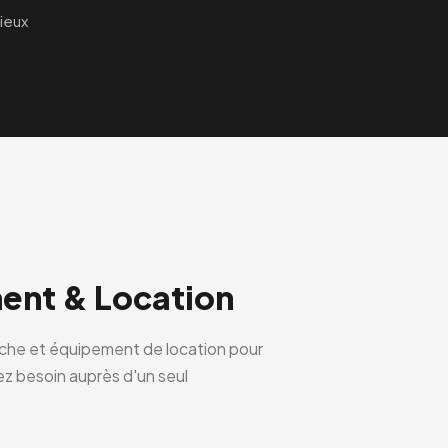
ieux
ent & Location
èche et équipement de location pour
vez besoin auprès d'un seul