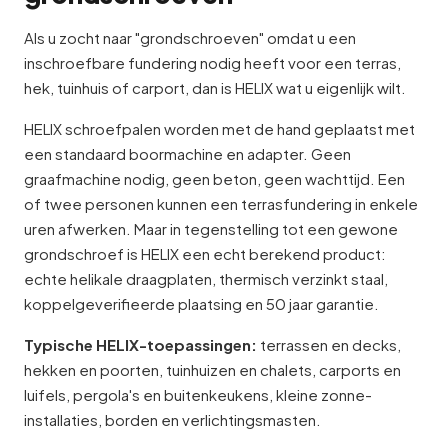
Als u zocht naar "grondschroeven" omdat u een
inschroefbare fundering nodig heeft voor een terras,
hek, tuinhuis of carport, dan is HELIX wat u eigenlijk wilt.
HELIX schroefpalen worden met de hand geplaatst met
een standaard boormachine en adapter. Geen
graafmachine nodig, geen beton, geen wachttijd. Een
of twee personen kunnen een terrasfundering in enkele
uren afwerken. Maar in tegenstelling tot een gewone
grondschroef is HELIX een echt berekend product:
echte helikale draagplaten, thermisch verzinkt staal,
koppelgeverifieerde plaatsing en 50 jaar garantie.
Typische HELIX-toepassingen:
terrassen en decks,
hekken en poorten, tuinhuizen en chalets, carports en
luifels, pergola's en buitenkeukens, kleine zonne-
installaties, borden en verlichtingsmasten.