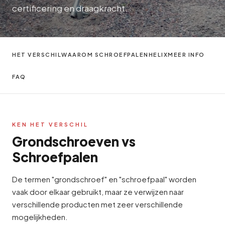
certificering en draagkracht.
HET VERSCHIL
WAAROM SCHROEFPALEN
HELIX
MEER INFO
FAQ
KEN HET VERSCHIL
Grondschroeven vs
Schroefpalen
De termen "grondschroef" en "schroefpaal" worden
vaak door elkaar gebruikt, maar ze verwijzen naar
verschillende producten met zeer verschillende
mogelijkheden.