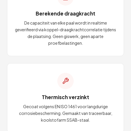
Berekende draagkracht
De capaciteit van elke paal wordt in realtime
geverifieerd via koppel-draagkrachtcorrelatie tijdens
de plaatsing. Geen giswerk, geen aparte
proefbelastingen.
Thermisch verzinkt
Gecoat volgens EN ISO 1461 voor langdurige
corrosiebescherming. Gemaakt van traceerbaar,
koolstofarm SSAB-staal.