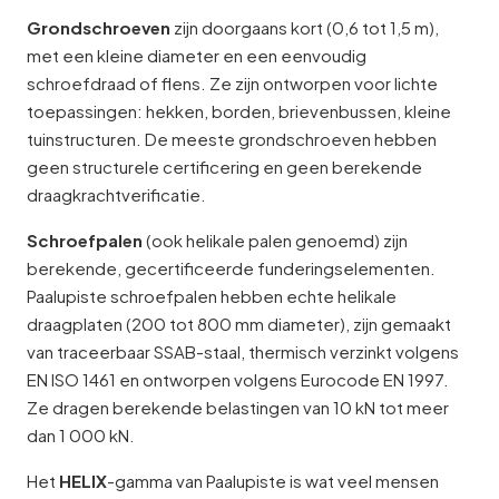
Grondschroeven
zijn doorgaans kort (0,6 tot 1,5 m),
met een kleine diameter en een eenvoudig
schroefdraad of flens. Ze zijn ontworpen voor lichte
toepassingen: hekken, borden, brievenbussen, kleine
tuinstructuren. De meeste grondschroeven hebben
geen structurele certificering en geen berekende
draagkrachtverificatie.
Schroefpalen
(ook helikale palen genoemd) zijn
berekende, gecertificeerde funderingselementen.
Paalupiste schroefpalen hebben echte helikale
draagplaten (200 tot 800 mm diameter), zijn gemaakt
van traceerbaar SSAB-staal, thermisch verzinkt volgens
EN ISO 1461 en ontworpen volgens Eurocode EN 1997.
Ze dragen berekende belastingen van 10 kN tot meer
dan 1 000 kN.
Het
HELIX
-gamma van Paalupiste is wat veel mensen