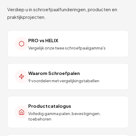
Verdiep u in schroefpaalfunderingen, producten en
praktijkprojecten.
PRO vs HELIX
Vergelijk onze twee schroefpaalgamma's
Waarom Schroefpalen
9 voordelen met vergelijkingstabellen
Productcatalogus
Volledig gamma palen, bevestigingen,
toebehoren